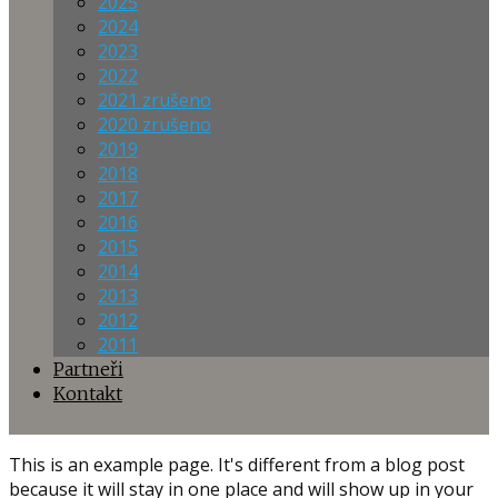
2025
2024
2023
2022
2021 zrušeno
2020 zrušeno
2019
2018
2017
2016
2015
2014
2013
2012
2011
Partneři
Kontakt
This is an example page. It's different from a blog post
because it will stay in one place and will show up in your