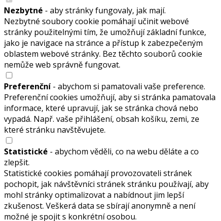
Nezbytné
- aby stránky fungovaly, jak mají.
Nezbytné soubory cookie pomáhají učinit webové
stránky použitelnými tím, že umožňují základní funkce,
jako je navigace na stránce a přístup k zabezpečeným
oblastem webové stránky. Bez těchto souborů cookie
nemůže web správně fungovat.
Preferenční
- abychom si pamatovali vaše preference.
Preferenční cookies umožňují, aby si stránka pamatovala
informace, které upravují, jak se stránka chová nebo
vypadá. Např. vaše přihlášení, obsah košíku, zemi, ze
které stránku navštěvujete.
Statistické
- abychom věděli, co na webu děláte a co
zlepšit.
Statistické cookies pomáhají provozovateli stránek
pochopit, jak návštěvníci stránek stránku používají, aby
mohl stránky optimalizovat a nabídnout jim lepší
zkušenost. Veškerá data se sbírají anonymně a není
možné je spojit s konkrétní osobou.