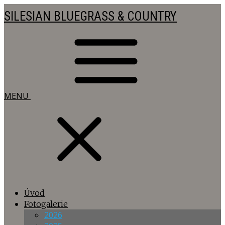
SILESIAN BLUEGRASS & COUNTRY
MENU
Úvod
Fotogalerie
2026