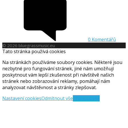
0
Komentářů
© 2026 bluegrassmusic.eu
Tato stránka používá cookies
Na stránkách používáme soubory cookies. Některé jsou
nezbytné pro fungování stránek, jiné nám umožňují
poskytnout vám lepší zkušenost při návštěvě našich
stránek nebo zobrazování reklamy, pomáhají nám
analyzovat návštěvnost a stránky zlepšovat.
Nastavení cookies
Odmítnout vše
Přijmout vše