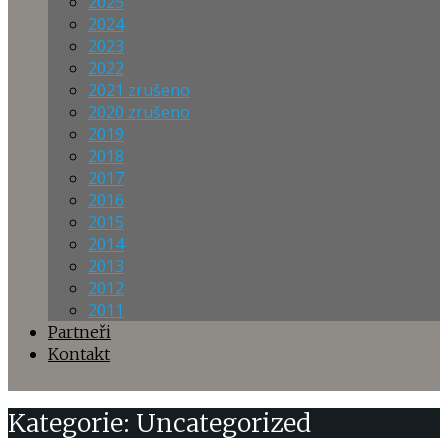
2025
2024
2023
2022
2021 zrušeno
2020 zrušeno
2019
2018
2017
2016
2015
2014
2013
2012
2011
Partneři
Kontakt
Kategorie: Uncategorized