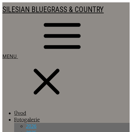
SILESIAN BLUEGRASS & COUNTRY
MENU
Úvod
Fotogalerie
2026